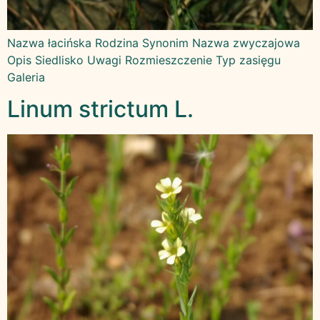
Nazwa łacińska Rodzina Synonim Nazwa zwyczajowa
Opis Siedlisko Uwagi Rozmieszczenie Typ zasięgu
Galeria
Linum strictum L.