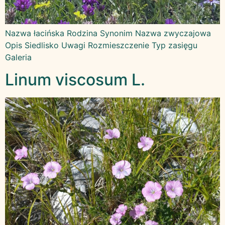
Nazwa łacińska Rodzina Synonim Nazwa zwyczajowa
Opis Siedlisko Uwagi Rozmieszczenie Typ zasięgu
Galeria
Linum viscosum L.