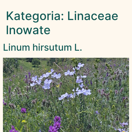
Kategoria:
Linaceae
lnowate
Linum hirsutum L.