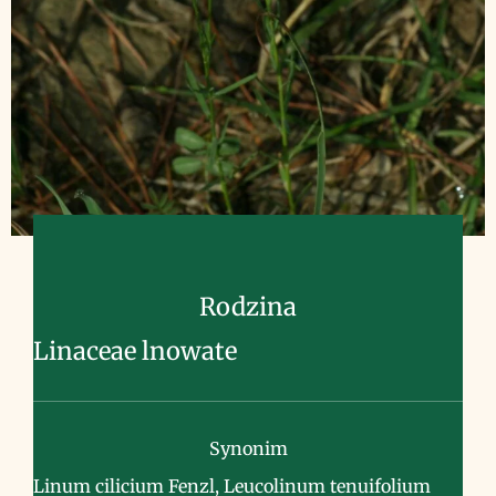
Rodzina
Linaceae lnowate
Synonim
Linum cilicium Fenzl, Leucolinum tenuifolium