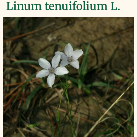
Linum tenuifolium L.