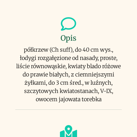
Opis
półkrzew (Ch suff), do 40 cm wys.,
łodygi rozgałęzione od nasady, proste,
liście równowąskie, kwiaty blado różowe
do prawie białych, z ciemniejszymi
żyłkami, do 3 cm śred., w luźnych,
szczytowych kwiatostanach, V-IX,
owocem jajowata torebka