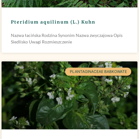
Pteridium aquilinum (L.) Kuhn
Nazwa łacińska Rodzina Synonim Nazwa zwyczajowa Opis
Siedlisko Uwagi Rozmieszczenie
PLANTAGINACEAE BABKOWATE