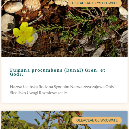
CISTACEAE CZYSTKOWATE
Fumana procumbens (Dunal) Gren. et
Godr.
Nazwa łacińska Rodzina Synonim Nazwa zwyczajowa Opis
Siedlisko Uwagi Rozmieszczenie
OLEACEAE OLIWKOWATE