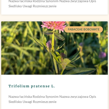
Nazwa łacińska Rodzina Synonim Nazwa zwyczajowa Opis
Siedlisko Uwagi Rozmieszczenie
FABACEAE BOBOWATE
Trifolium pratense L.
Nazwa łacińska Rodzina Synonim Nazwa zwyczajowa Opis
Siedlisko Uwagi Rozmieszczenie