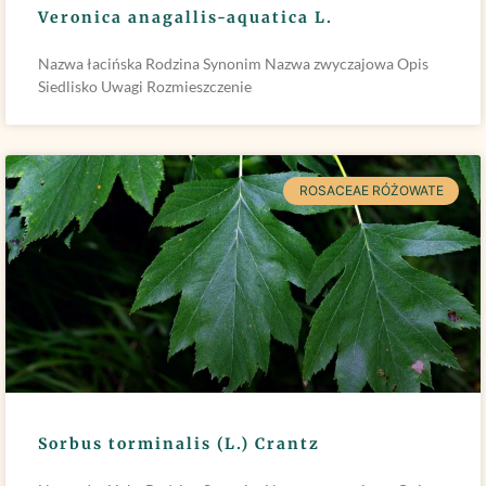
Veronica anagallis-aquatica L.
Nazwa łacińska Rodzina Synonim Nazwa zwyczajowa Opis
Siedlisko Uwagi Rozmieszczenie
ROSACEAE RÓŻOWATE
Sorbus torminalis (L.) Crantz