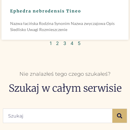
Ephedra nebrodensis Tineo
Nazwa łacińska Rodzina Synonim Nazwa zwyczajowa Opis
Siedlisko Uwagi Rozmieszczenie
1
2
3
4
5
Nie znalazłeś tego czego szukałeś?
Szukaj w całym serwisie