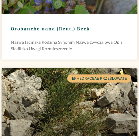
Orobanche nana (Reut.) Beck
Nazwa łacińska Rodzina Synonim Nazwa zwyczajowa Opis
Siedlisko Uwagi Rozmieszczenie
EPHEDRACEAE PRZĘŚLOWATE