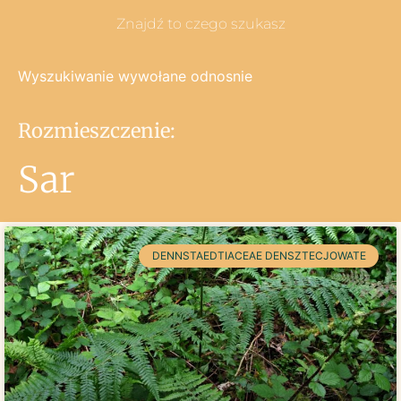
Znajdź to czego szukasz
Wyszukiwanie wywołane odnosnie
Rozmieszczenie:
Sar
DENNSTAEDTIACEAE DENSZTECJOWATE