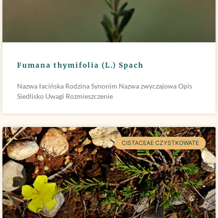
Fumana thymifolia (L.) Spach
Nazwa łacińska Rodzina Synonim Nazwa zwyczajowa Opis
Siedlisko Uwagi Rozmieszczenie
CISTACEAE CZYSTKOWATE