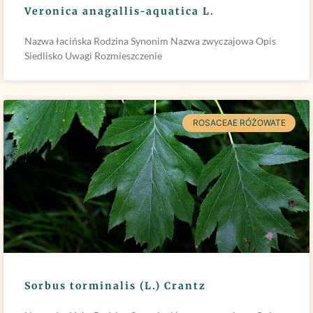
Veronica anagallis-aquatica L.
Nazwa łacińska Rodzina Synonim Nazwa zwyczajowa Opis
Siedlisko Uwagi Rozmieszczenie
ROSACEAE RÓŻOWATE
Sorbus torminalis (L.) Crantz