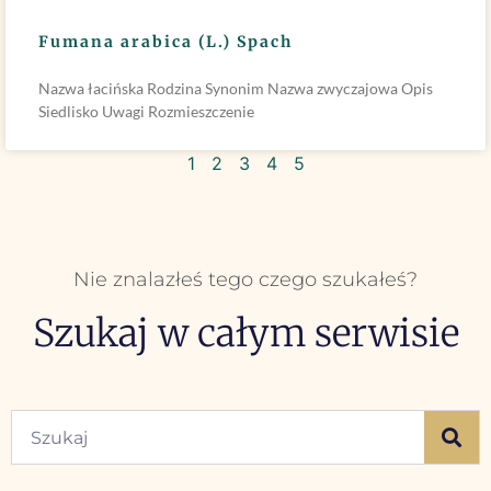
Fumana arabica (L.) Spach
Nazwa łacińska Rodzina Synonim Nazwa zwyczajowa Opis
Siedlisko Uwagi Rozmieszczenie
1
2
3
4
5
Nie znalazłeś tego czego szukałeś?
Szukaj w całym serwisie