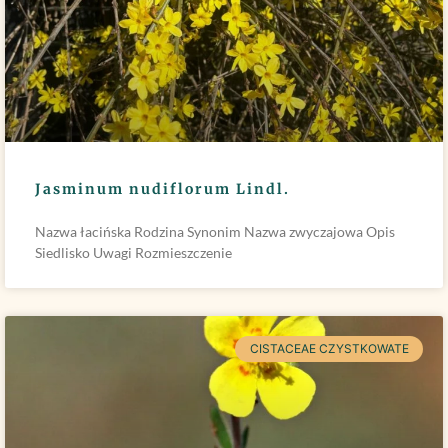
Jasminum nudiflorum Lindl.
Nazwa łacińska Rodzina Synonim Nazwa zwyczajowa Opis
Siedlisko Uwagi Rozmieszczenie
CISTACEAE CZYSTKOWATE