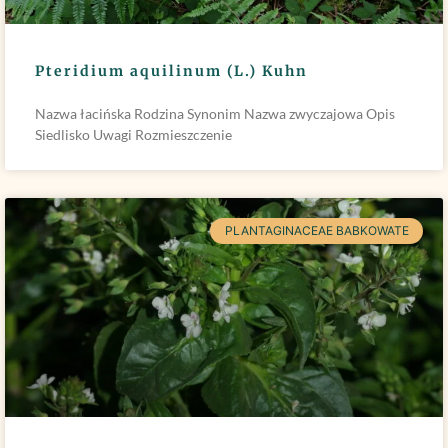
Pteridium aquilinum (L.) Kuhn
Nazwa łacińska Rodzina Synonim Nazwa zwyczajowa Opis
Siedlisko Uwagi Rozmieszczenie
PLANTAGINACEAE BABKOWATE