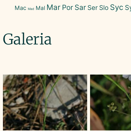
Mar
Syc
Sar
Por
S
Ser
Slo
Mac
Mal
Mad
Galeria