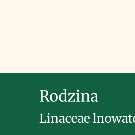
Rodzina
Linaceae lnowat