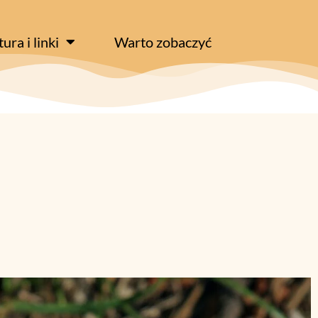
tura i linki
Warto zobaczyć