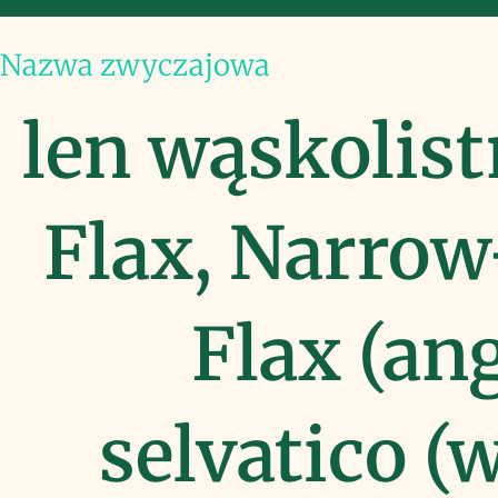
Nazwa zwyczajowa
len wąskolist
Flax, Narrow
Flax (ang
selvatico (w