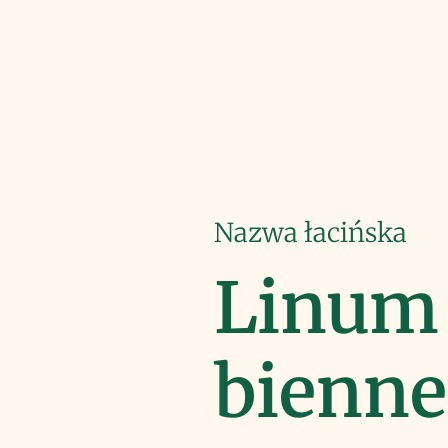
Nazwa łacińska
Linum
bienne