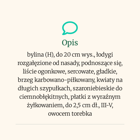
Opis
bylina (H), do 20 cm wys., łodygi
rozgałęzione od nasady, podnoszące się,
liście ogonkowe, sercowate, gładkie,
brzeg karbowano-piłkowany, kwiaty na
długich szypułkach, szaroniebieskie do
ciemnobłękitnych, płatki z wyraźnym
żyłkowaniem, do 2,5 cm dł., III-V,
owocem torebka