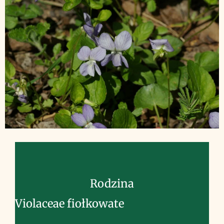
Rodzina
Violaceae fiołkowate