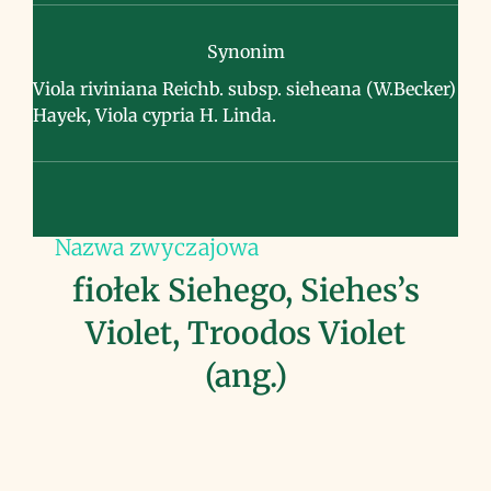
Synonim
Viola riviniana Reichb. subsp. sieheana (W.Becker)
Hayek, Viola cypria H. Linda.
Nazwa zwyczajowa
fiołek Siehego, Siehes’s
Violet, Troodos Violet
(ang.)