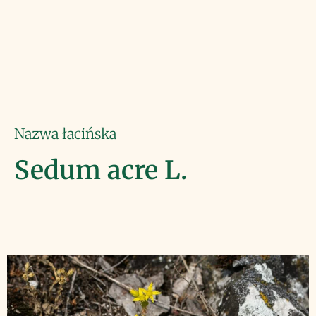
Nazwa łacińska
Sedum acre L.