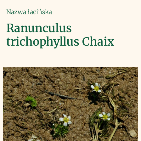
Nazwa łacińska
Ranunculus
trichophyllus Chaix