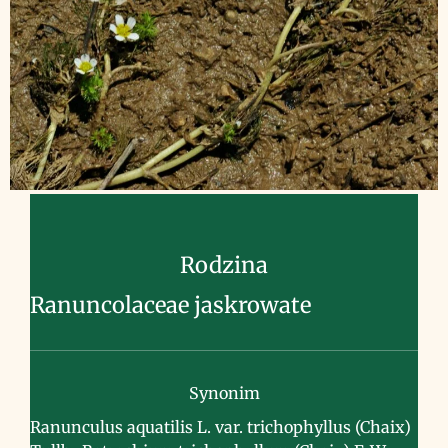
Rodzina
Ranuncolaceae jaskrowate
Synonim
Ranunculus aquatilis L. var. trichophyllus (Chaix)