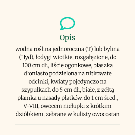
Opis
wodna roślina jednoroczna (T) lub bylina
(Hyd), łodygi wiotkie, rozgałęzione, do
100 cm dł., liście ogonkowe, blaszka
dłoniasto podzielona na nitkowate
odcinki, kwiaty pojedynczo na
szypułkach do 5 cm dł., białe, z zółtą
plamka u nasady płatków, do 1 cm śred.,
V-VIII, owocem niełupki z krótkim
dzióbkiem, zebrane w kulisty owocostan