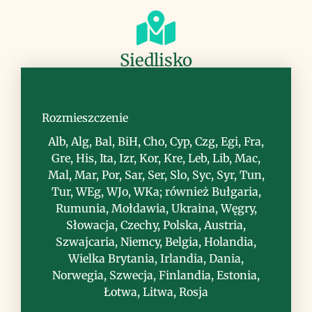
Siedlisko
wody stojące i wolnopłynące, również
bagniste brzegi
Rozmieszczenie
Alb, Alg, Bal, BiH, Cho, Cyp, Czg, Egi, Fra,
Gre, His, Ita, Izr, Kor, Kre, Leb, Lib, Mac,
Mal, Mar, Por, Sar, Ser, Slo, Syc, Syr, Tun,
Tur, WEg, WJo, WKa; również Bułgaria,
Rumunia, Mołdawia, Ukraina, Węgry,
Uwagi
Słowacja, Czechy, Polska, Austria,
Szwajcaria, Niemcy, Belgia, Holandia,
Wielka Brytania, Irlandia, Dania,
Norwegia, Szwecja, Finlandia, Estonia,
Łotwa, Litwa, Rosja