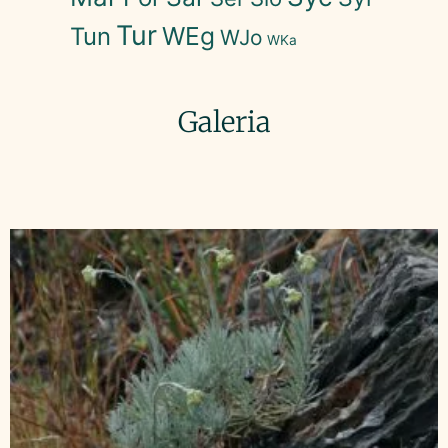
Tur
WEg
Tun
WJo
WKa
Galeria