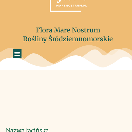
Flora Mare Nostrum
Rośliny Śródziemnomorskie
Nazwa łacińska