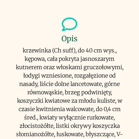
Opis
krzewinka (Ch suff), do 40 cm wys.,
kępowa, cała pokryta jasnoszarym
kutnerem oraz włoskami gruczołowymi,
łodygi wzniesione, rozgałęzione od
nasady, liście dolne lancetowate, górne
równowąskie, brzeg podwinięty,
koszyczki kwiatowe za młodu kuliste, w
czasie kwitnienia walcowate, do 0,4 cm
śred., kwiaty wyłącznie rurkowate,
złocistożółte, listki okrywy koszyczka
słomianożółte, łuskowate, błyszczące, V-