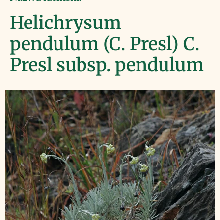
Helichrysum
pendulum (C. Presl) C.
Presl subsp. pendulum