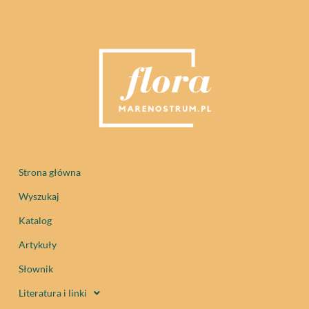
Strona główna
Wyszukaj
Katalog
Artykuły
Słownik
Literatura i linki