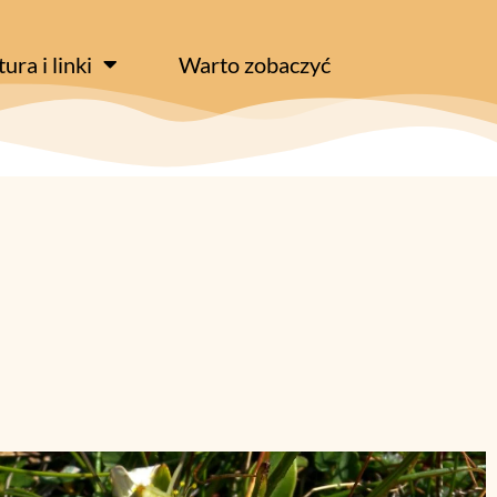
tura i linki
Warto zobaczyć