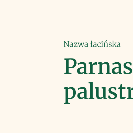
Nazwa łacińska
Parnas
palustr