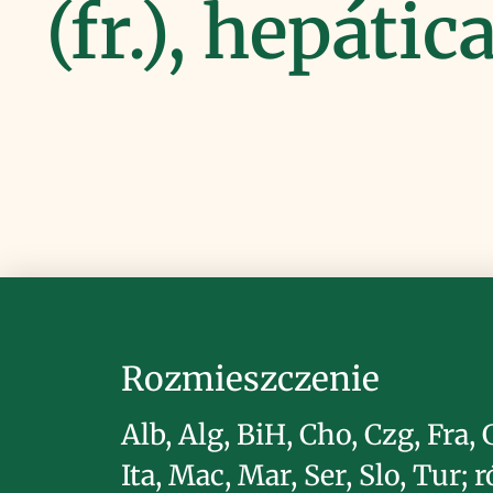
(fr.), hepátic
Rozmieszczenie
Alb, Alg, BiH, Cho, Czg, Fra, 
Ita, Mac, Mar, Ser, Slo, Tur;