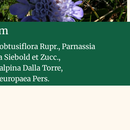
im
obtusiflora Rupr., Parnassia
Siebold et Zucc.,
alpina Dalla Torre,
europaea Pers.