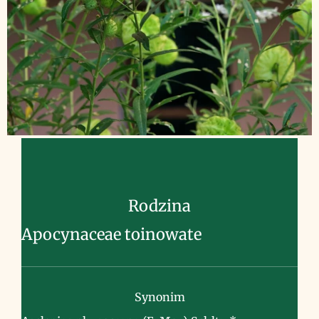
Rodzina
Apocynaceae toinowate
Synonim