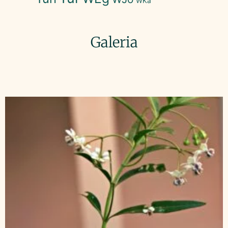
WKa
Galeria