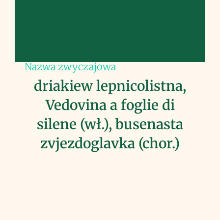
Nazwa zwyczajowa
driakiew lepnicolistna,
Vedovina a foglie di
silene (wł.), busenasta
zvjezdoglavka (chor.)