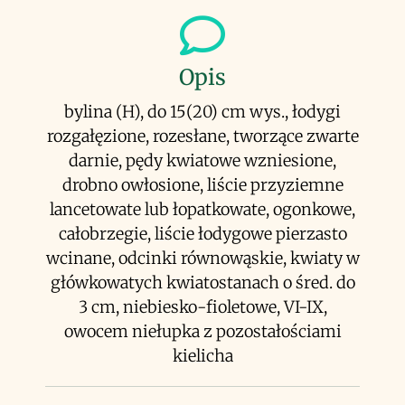
Opis
bylina (H), do 15(20) cm wys., łodygi
rozgałęzione, rozesłane, tworzące zwarte
darnie, pędy kwiatowe wzniesione,
drobno owłosione, liście przyziemne
lancetowate lub łopatkowate, ogonkowe,
całobrzegie, liście łodygowe pierzasto
wcinane, odcinki równowąskie, kwiaty w
główkowatych kwiatostanach o śred. do
3 cm, niebiesko-fioletowe, VI-IX,
owocem niełupka z pozostałościami
kielicha