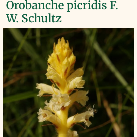
Orobanche picridis F.
W. Schultz