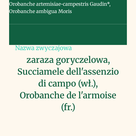
Orobanche artemisiae-campestris Gaudin*,
Orobanche ambigua Moris
Nazwa zwyczajowa
zaraza goryczelowa,
Succiamele dell'assenzio
di campo (wł.),
Orobanche de l'armoise
(fr.)