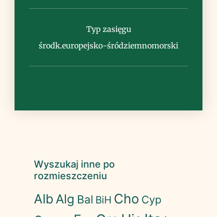
Typ zasięgu
środk.europejsko-śródziemnomorski
Wyszukaj inne po
rozmieszczeniu
Cho
Alb
Alg
Bal
Cyp
BiH