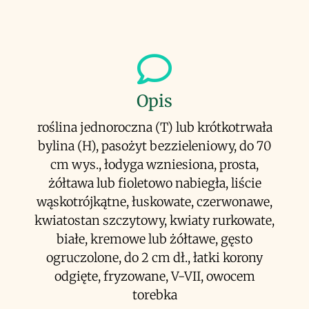
Opis
roślina jednoroczna (T) lub krótkotrwała
bylina (H), pasożyt bezzieleniowy, do 70
cm wys., łodyga wzniesiona, prosta,
żółtawa lub fioletowo nabiegła, liście
wąskotrójkątne, łuskowate, czerwonawe,
kwiatostan szczytowy, kwiaty rurkowate,
białe, kremowe lub żółtawe, gęsto
ogruczolone, do 2 cm dł., łatki korony
odgięte, fryzowane, V-VII, owocem
torebka