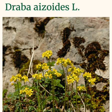
Draba aizoides L.