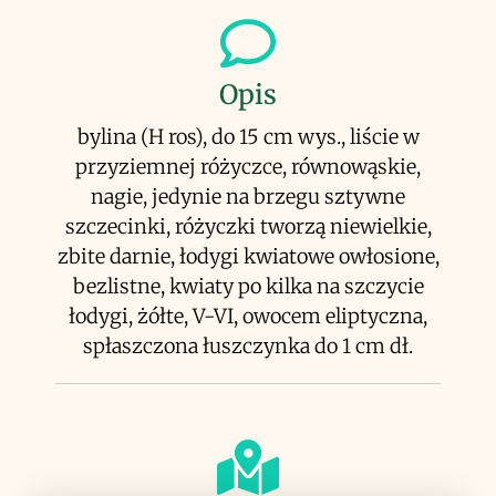
Opis
bylina (H ros), do 15 cm wys., liście w
przyziemnej różyczce, równowąskie,
nagie, jedynie na brzegu sztywne
szczecinki, różyczki tworzą niewielkie,
zbite darnie, łodygi kwiatowe owłosione,
bezlistne, kwiaty po kilka na szczycie
łodygi, żółte, V-VI, owocem eliptyczna,
spłaszczona łuszczynka do 1 cm dł.