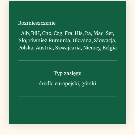
Siedlisko
szczeliny i półki skalne, na wapieniu
Rozmieszczenie
Alb, BiH, Cho, Czg, Fra, His, Ita, Mac, Ser,
Slo; również Rumunia, Ukraina, Słowacja,
Polska, Austria, Szwajcaria, Niemcy, Belgia
Uwagi
Typ zasięgu
środk. europejski, górski