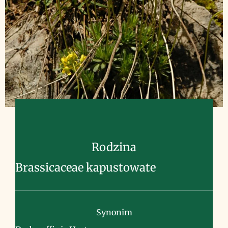
Rodzina
Brassicaceae kapustowate
Synonim