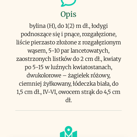
Opis
bylina (H), do 1(2) m dł., łodygi
podnoszące się i pnące, rozgałęzione,
liście pierzasto złożone z rozgałęzionym
wąsem, 5-10 par lancetowatych,
zaostrzonych listków do 2 cm dł., kwiaty
po 5-15 w luźnych kwiatostanach,
dwukolorowe – żagielek różowy,
ciemniej żyłkowany, łódeczka biała, do
1,5 cm dł., IV-VI, owocem strąk do 4,5 cm
dł.