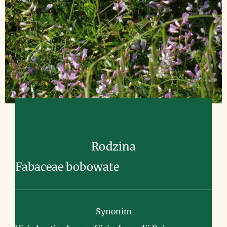
Rodzina
Fabaceae bobowate
Synonim