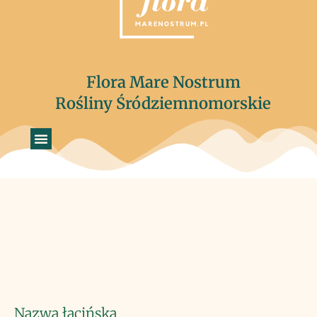
Flora Mare Nostrum
Rośliny Śródziemnomorskie
Nazwa łacińska