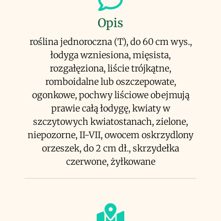
Opis
roślina jednoroczna (T), do 60 cm wys.,
łodyga wzniesiona, mięsista,
rozgałęziona, liście trójkątne,
romboidalne lub oszczepowate,
ogonkowe, pochwy liściowe obejmują
prawie całą łodygę, kwiaty w
szczytowych kwiatostanach, zielone,
niepozorne, II-VII, owocem oskrzydlony
orzeszek, do 2 cm dł., skrzydełka
czerwone, żyłkowane