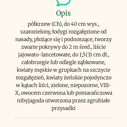
Opis
półkrzew (Ch), do 40 cm wys.,
szarozielony, łodygi rozgałęzione od
nasady, płożące się i podnoszące, tworzy
zwarte pokrywy do 2 m śred., liście
jajowato-lancetowate, do 1,5(3) cm dł.,
całobrzegie lub odlegle ząbkowane,
kwiaty męskie w grupkach na szczycie
rozgałęzień, kwiaty żeńskie pojedynczo
w kątach liści, zielone, niepozorne, VIII-
X, owocem czerwona lub pomarańczowa
nibyjagoda utworzona przez zgrubiałe
przysadki