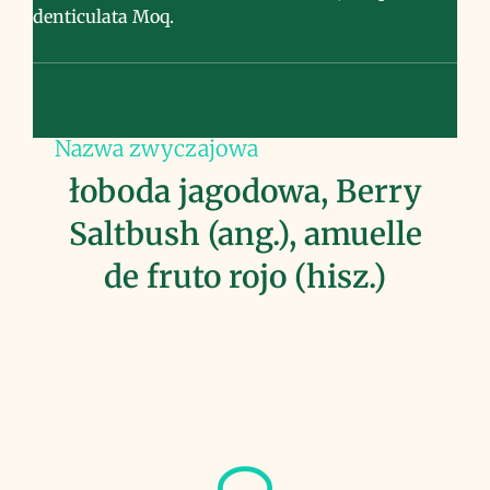
denticulata Moq.
Nazwa zwyczajowa
łoboda jagodowa, Berry
Saltbush (ang.), amuelle
de fruto rojo (hisz.)