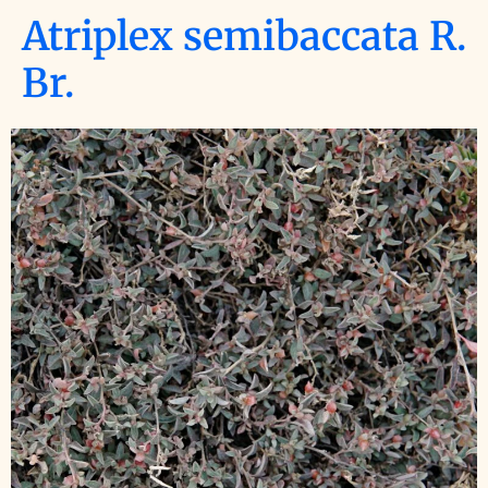
Atriplex semibaccata R.
Br.