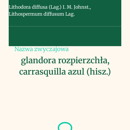
Lithodora diffusa (Lag.) I. M. Johnst.,
Lithospermum diffusum Lag.
Nazwa zwyczajowa
glandora rozpierzchła,
carrasquilla azul (hisz.)