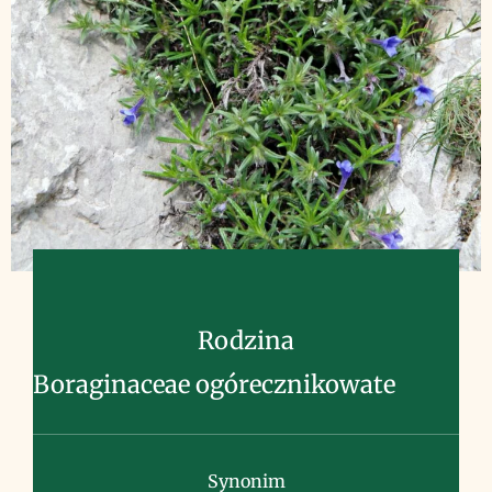
Rodzina
Boraginaceae ogórecznikowate
Synonim