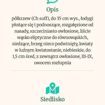
Opis
półkrzew (Ch suff), do 35 cm wys., łodygi
płożące się i podnoszące, rozgałęzione od
nasady, szczeciniasto owłosione, liście
wąsko eliptyczne do równowąskich,
siedzące, brzeg nieco podwinięty, kwiaty
w luźnym kwiatostanie, niebieskie, do
1,5 cm śred, z zewnątrz owłosione, III-IX,
owocem rozłupnia
Siedlisko