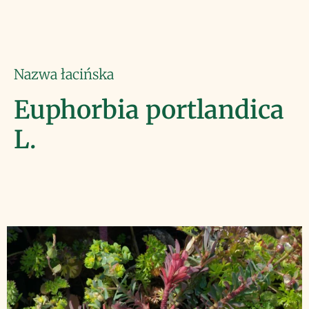
Nazwa łacińska
Euphorbia portlandica
L.