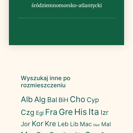
śródziemnomorsko-atlantycki
Wyszukaj inne po
rozmieszczeniu
Cho
Alb
Alg
Bal
Cyp
BiH
His
Ita
Gre
Fra
Czg
Izr
Egi
Kor
Kre
Jor
Leb
Lib
Mac
Mal
Mad