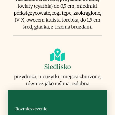
kwiaty (cyathia) do 0,5 cm, miodniki
półksiężycowate, rogi tępe, zaokrąglone,
IV-X, owocem kulista torebka, do 1,5 cm
śred, gładka, z trzema bruzdami
Siedlisko
przydroża, nieużytki, miejsca zburzone,
również jako roślina ozdobna
Rozmieszczenie