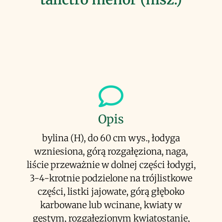
Opis
bylina (H), do 60 cm wys., łodyga
wzniesiona, górą rozgałęziona, naga,
liście przeważnie w dolnej części łodygi,
3-4-krotnie podzielone na trójlistkowe
części, listki jajowate, górą głęboko
karbowane lub wcinane, kwiaty w
gęstym, rozgałęzionym kwiatostanie,