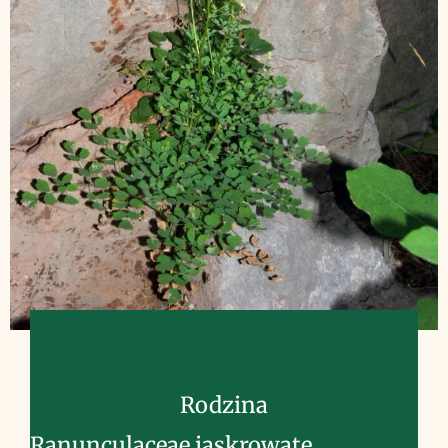
Rodzina
Ranunculaceae jaskrowate