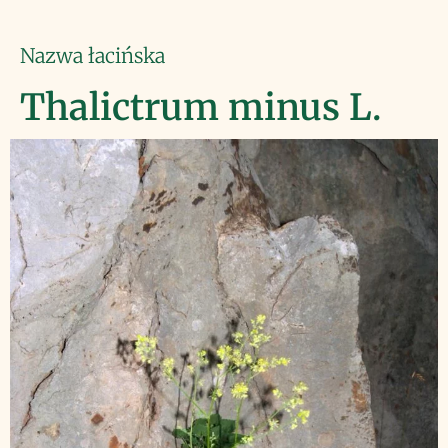
Nazwa łacińska
Thalictrum minus L.