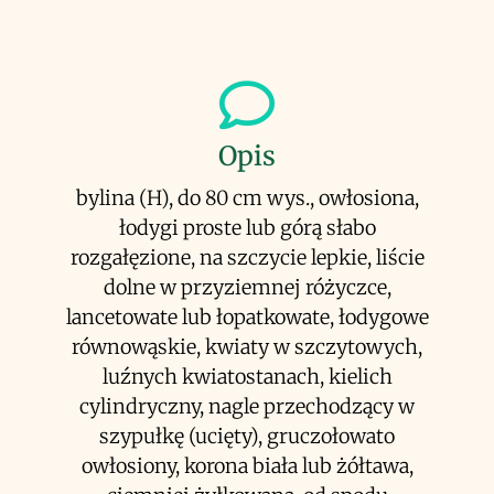
Opis
bylina (H), do 80 cm wys., owłosiona,
łodygi proste lub górą słabo
rozgałęzione, na szczycie lepkie, liście
dolne w przyziemnej różyczce,
lancetowate lub łopatkowate, łodygowe
równowąskie, kwiaty w szczytowych,
luźnych kwiatostanach, kielich
cylindryczny, nagle przechodzący w
szypułkę (ucięty), gruczołowato
owłosiony, korona biała lub żółtawa,