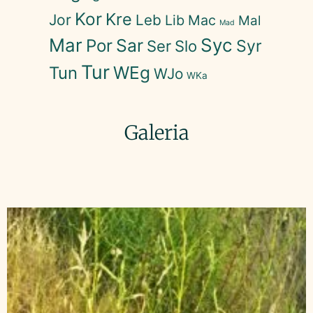
Kor
Kre
Jor
Leb
Lib
Mac
Mal
Mad
Mar
Syc
Sar
Por
Syr
Ser
Slo
Tur
WEg
Tun
WJo
WKa
Galeria