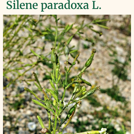
Silene paradoxa L.