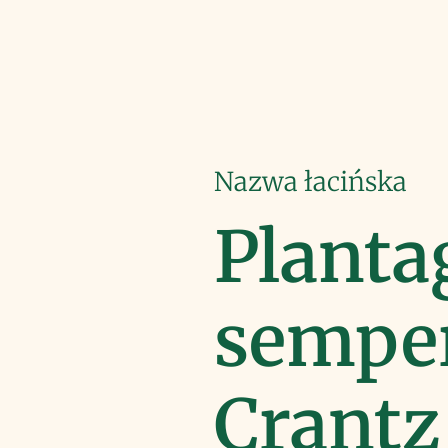
Nazwa łacińska
Planta
sempe
Crantz