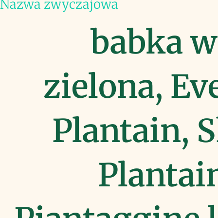
Nazwa zwyczajowa
babka w
zielona, Ev
Plantain, 
Plantain