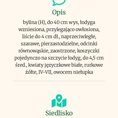
Opis
bylina (H), do 40 cm wys, łodyga
wzniesiona, przylegająco owłosiona,
liście do 4 cm dł., naprzeciwległe,
szarawe, pierzastodzielne, odcinki
równowąskie, zaostrzone, koszyczki
pojedynczo na szczycie łodyg, do 4,5 cm
śred., kwiaty języczkowe białe, rurkowe
żółte, IV-VII, owocem niełupka
Siedlisko