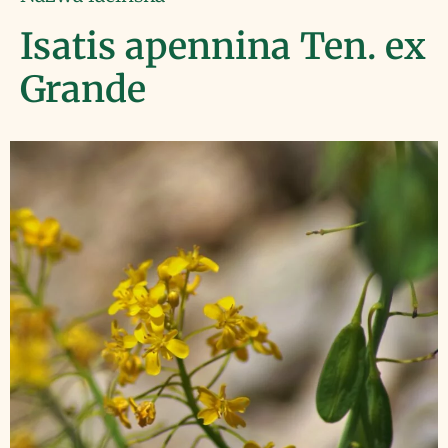
Isatis apennina Ten. ex
Grande