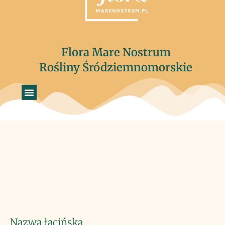
Flora Mare Nostrum
Rośliny Śródziemnomorskie
Nazwa łacińska