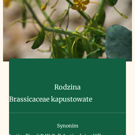
Rodzina
Brassicaceae kapustowate
Synonim