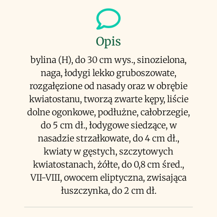
Opis
bylina (H), do 30 cm wys., sinozielona,
naga, łodygi lekko gruboszowate,
rozgałęzione od nasady oraz w obrębie
kwiatostanu, tworzą zwarte kępy, liście
dolne ogonkowe, podłużne, całobrzegie,
do 5 cm dł., łodygowe siedzące, w
nasadzie strzałkowate, do 4 cm dł.,
kwiaty w gęstych, szczytowych
kwiatostanach, żółte, do 0,8 cm śred.,
VII-VIII, owocem eliptyczna, zwisająca
łuszczynka, do 2 cm dł.