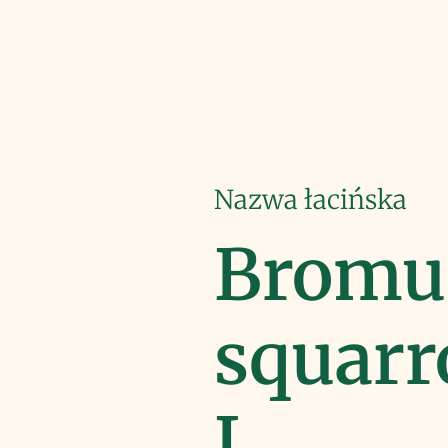
Nazwa łacińska
Bromu
squarr
L.