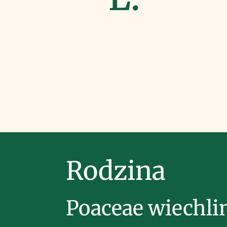
Rodzina
Poaceae wiechli