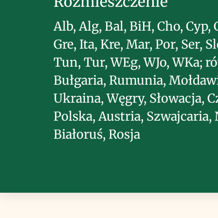
Rozmieszczenie
Alb, Alg, Bal, BiH, Cho, Cyp, 
Gre, Ita, Kre, Mar, Por, Ser, Sl
Tun, Tur, WEg, WJo, WKa; r
Bułgaria, Rumunia, Mołdawi
Ukraina, Węgry, Słowacja, C
Polska, Austria, Szwajcaria,
Białoruś, Rosja