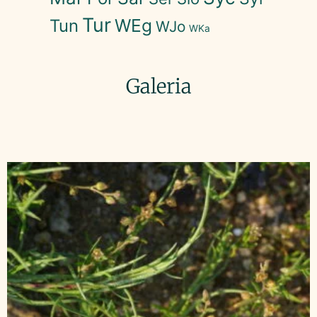
Tur
WEg
Tun
WJo
WKa
Galeria