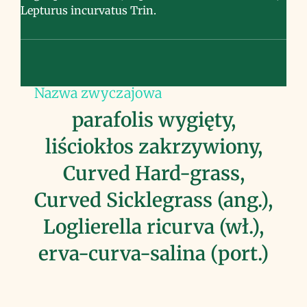
Lepturus incurvatus Trin.
Nazwa zwyczajowa
parafolis wygięty,
liściokłos zakrzywiony,
Curved Hard-grass,
Curved Sicklegrass (ang.),
Loglierella ricurva (wł.),
erva-curva-salina (port.)