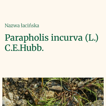
Nazwa łacińska
Parapholis incurva (L.)
C.E.Hubb.