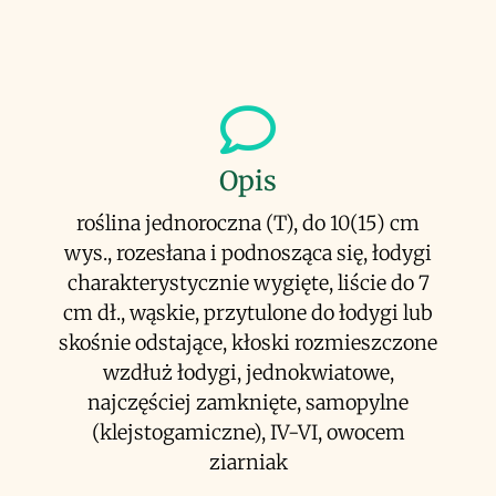
Opis
roślina jednoroczna (T), do 10(15) cm
wys., rozesłana i podnosząca się, łodygi
charakterystycznie wygięte, liście do 7
cm dł., wąskie, przytulone do łodygi lub
skośnie odstające, kłoski rozmieszczone
wzdłuż łodygi, jednokwiatowe,
najczęściej zamknięte, samopylne
(klejstogamiczne), IV-VI, owocem
ziarniak