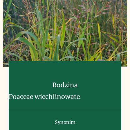
Rodzina
Poaceae wiechlinowate
Synonim