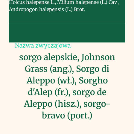
Holcus halepense L., Milium halepense (L.) Cav.,
Andropogon halepensis (L.) Brot.
Nazwa zwyczajowa
sorgo alepskie, Johnson
Grass (ang.), Sorgo di
Aleppo (wł.), Sorgho
d'Alep (fr.), sorgo de
Aleppo (hisz.), sorgo-
bravo (port.)