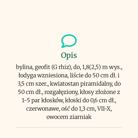
Opis
bylina, geofit (G rhiz), do, 1,8(2,5) m wys.,
łodyga wzniesiona, liście do 50 cm dł. i
3,5 cm szer., kwiatostan piramidalny, do
50 cm dł., rozgałęziony, kłosy złożone z
1-5 par kłosków, kłoski do 0,6 cm dł.,
czerwonawe, ość do 1,3 cm, VII-X,
owocem ziarniak