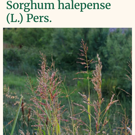
Sorghum halepense
(L.) Pers.