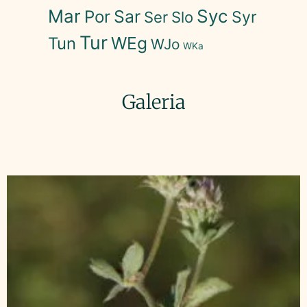
Mar
Syc
Sar
Por
Syr
Ser
Slo
Tur
WEg
Tun
WJo
WKa
Galeria