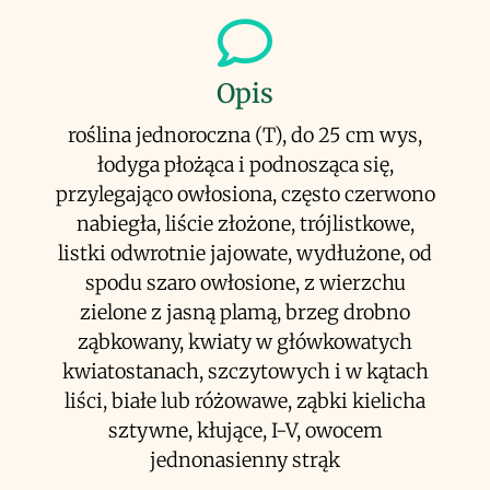
Opis
roślina jednoroczna (T), do 25 cm wys,
łodyga płożąca i podnosząca się,
przylegająco owłosiona, często czerwono
nabiegła, liście złożone, trójlistkowe,
listki odwrotnie jajowate, wydłużone, od
spodu szaro owłosione, z wierzchu
zielone z jasną plamą, brzeg drobno
ząbkowany, kwiaty w główkowatych
kwiatostanach, szczytowych i w kątach
liści, białe lub różowawe, ząbki kielicha
sztywne, kłujące, I-V, owocem
jednonasienny strąk