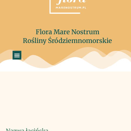
Flora Mare Nostrum
Rośliny Śródziemnomorskie
Nazwa łacińska