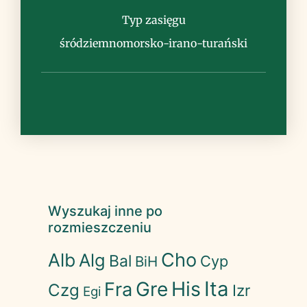
Typ zasięgu
śródziemnomorsko-irano-turański
Wyszukaj inne po
rozmieszczeniu
Cho
Alb
Alg
Bal
Cyp
BiH
His
Ita
Gre
Fra
Czg
Izr
Egi