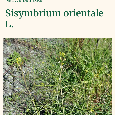
Sisymbrium orientale
L.