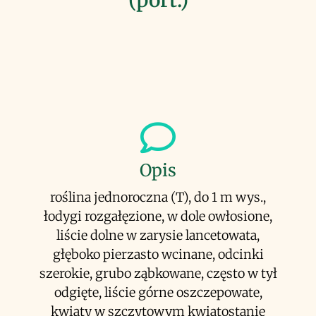
(port.)
Opis
roślina jednoroczna (T), do 1 m wys.,
łodygi rozgałęzione, w dole owłosione,
liście dolne w zarysie lancetowata,
głęboko pierzasto wcinane, odcinki
szerokie, grubo ząbkowane, często w tył
odgięte, liście górne oszczepowate,
kwiaty w szczytowym kwiatostanie