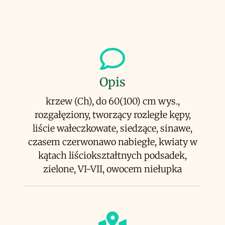
Opis
krzew (Ch), do 60(100) cm wys.,
rozgałęziony, tworzący rozległe kępy,
liście wałeczkowate, siedzące, sinawe,
czasem czerwonawo nabiegłe, kwiaty w
kątach liściokształtnych podsadek,
zielone, VI-VII, owocem niełupka