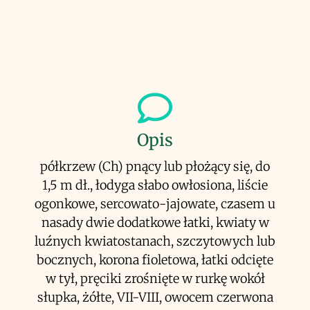
Opis
półkrzew (Ch) pnący lub płożący się, do
1,5 m dł., łodyga słabo owłosiona, liście
ogonkowe, sercowato-jajowate, czasem u
nasady dwie dodatkowe łatki, kwiaty w
luźnych kwiatostanach, szczytowych lub
bocznych, korona fioletowa, łatki odcięte
w tył, pręciki zrośnięte w rurkę wokół
słupka, żółte, VII-VIII, owocem czerwona