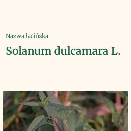
Nazwa łacińska
Solanum dulcamara L.