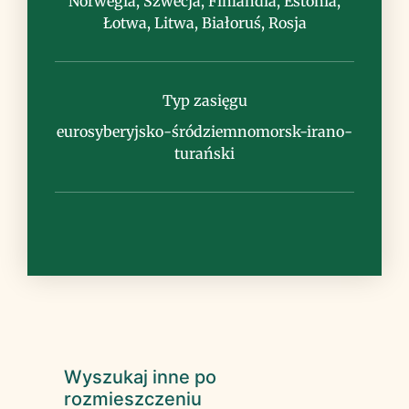
Norwegia, Szwecja, Finlandia, Estonia,
Łotwa, Litwa, Białoruś, Rosja
Typ zasięgu
eurosyberyjsko-śródziemnomorsk-irano-
turański
Wyszukaj inne po
rozmieszczeniu