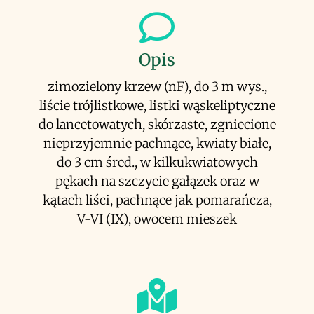
Opis
zimozielony krzew (nF), do 3 m wys.,
liście trójlistkowe, listki wąskeliptyczne
do lancetowatych, skórzaste, zgniecione
nieprzyjemnie pachnące, kwiaty białe,
do 3 cm śred., w kilkukwiatowych
pękach na szczycie gałązek oraz w
kątach liści, pachnące jak pomarańcza,
V-VI (IX), owocem mieszek