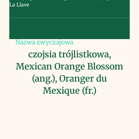
La Llave
Nazwa zwyczajowa
czojsia trójlistkowa,
Mexican Orange Blossom
(ang.), Oranger du
Mexique (fr.)