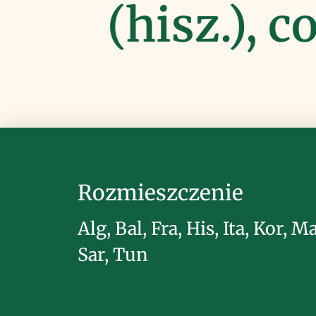
(hisz.), 
Rozmieszczenie
Alg, Bal, Fra, His, Ita, Kor, Ma
Sar, Tun