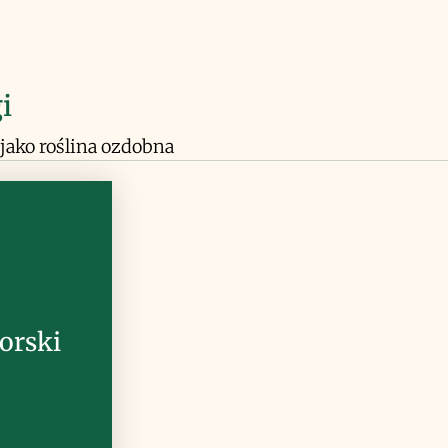
i
jako roślina ozdobna
orski