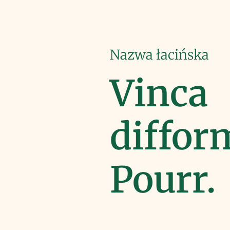
Nazwa łacińska
Vinca
diffor
Pourr.