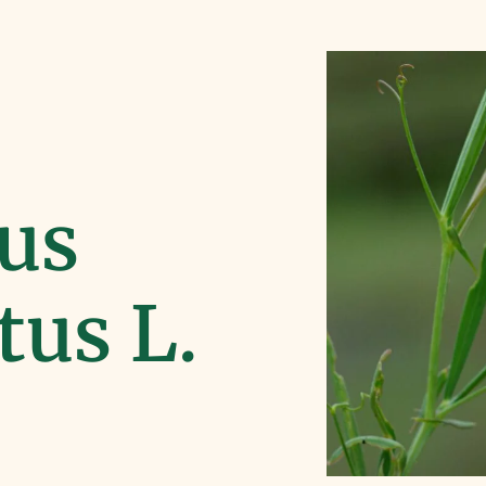
us
tus L.