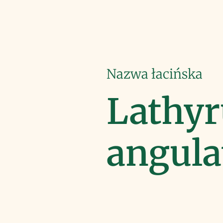
Nazwa łacińska
Lathyr
angula