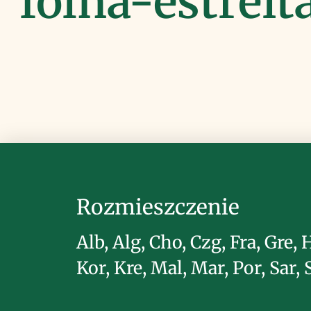
folha-estreita
Rozmieszczenie
Alb, Alg, Cho, Czg, Fra, Gre, H
Kor, Kre, Mal, Mar, Por, Sar, 