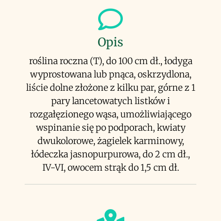
Opis
roślina roczna (T), do 100 cm dł., łodyga
wyprostowana lub pnąca, oskrzydlona,
liście dolne złożone z kilku par, górne z 1
pary lancetowatych listków i
rozgałęzionego wąsa, umożliwiającego
wspinanie się po podporach, kwiaty
dwukolorowe, żagielek karminowy,
łódeczka jasnopurpurowa, do 2 cm dł.,
IV-VI, owocem strąk do 1,5 cm dł.