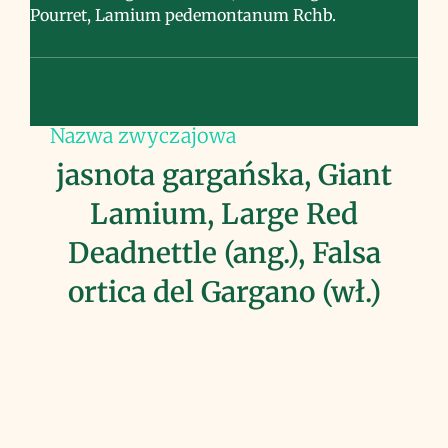
Pourret, Lamium pedemontanum Rchb.
Nazwa zwyczajowa
jasnota gargańska, Giant
Lamium, Large Red
Deadnettle (ang.), Falsa
ortica del Gargano (wł.)