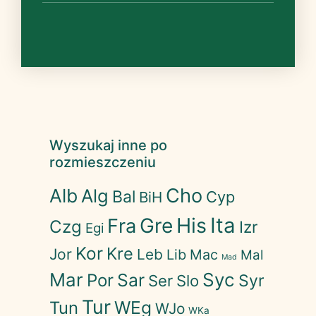
Wyszukaj inne po
rozmieszczeniu
Cho
Alb
Alg
Bal
Cyp
BiH
His
Ita
Gre
Fra
Czg
Izr
Egi
Kor
Kre
Jor
Leb
Lib
Mac
Mal
Mad
Mar
Syc
Sar
Por
Syr
Ser
Slo
Tur
WEg
Tun
WJo
WKa