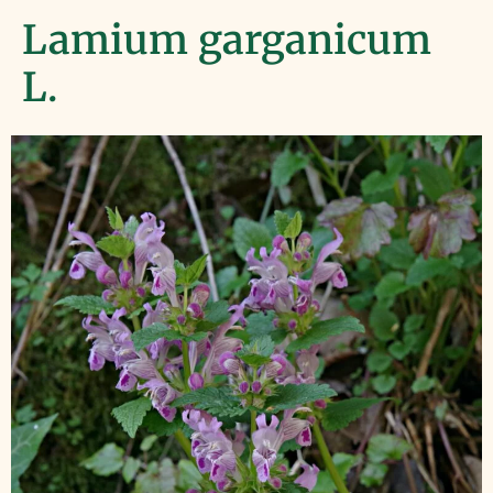
Lamium garganicum
L.