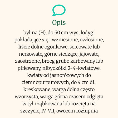
Opis
bylina (H), do 50 cm wys, łodygi
pokładające się i wzniesione, owłosione,
liście dolne ogonkowe, sercowate lub
nerkowate, górne siedzące, jajowate,
zaostrzone, brzeg grubo karbowany lub
piłkowany, nibyokółki 2-4-kwiatowe,
kwiaty od jasnoróżowych do
ciemnopurpurowych, do 4 cm dł.,
kreskowane, warga dolna często
wzorzysta, warga górna czasem odgięta
w tył i ząbkowana lub rozcięta na
szczycie, IV-VII, owocem rozłupnia