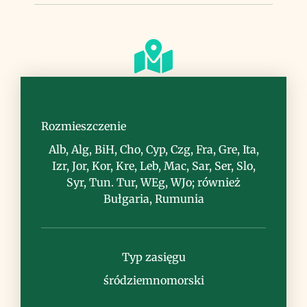
Siedlisko
lasy, zarośla, polany
Rozmieszczenie
Alb, Alg, BiH, Cho, Cyp, Czg, Fra, Gre, Ita,
Izr, Jor, Kor, Kre, Leb, Mac, Sar, Ser, Slo,
Syr, Tun. Tur, WEg, WJo; również
Bułgaria, Rumunia
Uwagi
Typ zasięgu
śródziemnomorski