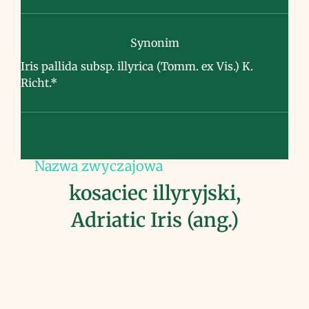
Synonim
Iris pallida subsp. illyrica (Tomm. ex Vis.) K.
Richt.*
Nazwa zwyczajowa
kosaciec illyryjski,
Adriatic Iris (ang.)