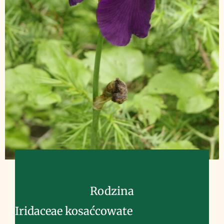
Rodzina
Iridaceae kosaćcowate