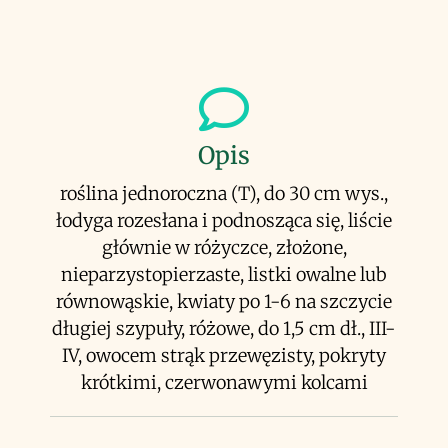
Opis
roślina jednoroczna (T), do 30 cm wys.,
łodyga rozesłana i podnosząca się, liście
głównie w różyczce, złożone,
nieparzystopierzaste, listki owalne lub
równowąskie, kwiaty po 1-6 na szczycie
długiej szypuły, różowe, do 1,5 cm dł., III-
IV, owocem strąk przewęzisty, pokryty
krótkimi, czerwonawymi kolcami