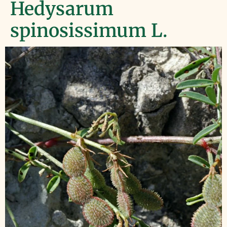
Hedysarum
spinosissimum L.