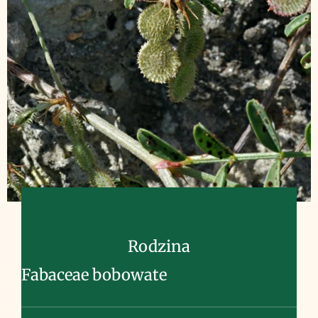
Rodzina
Fabaceae bobowate