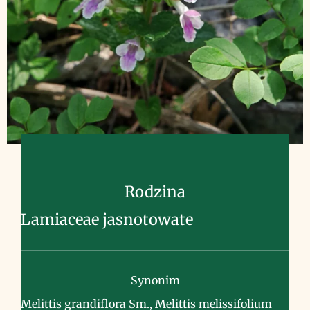
Rodzina
Lamiaceae jasnotowate
Synonim
Melittis grandiflora Sm., Melittis melissifolium