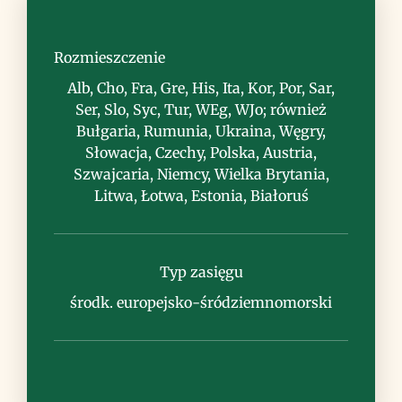
Siedlisko
lasy, ciepłe zarośla
Rozmieszczenie
Alb, Cho, Fra, Gre, His, Ita, Kor, Por, Sar,
Ser, Slo, Syc, Tur, WEg, WJo; również
Bułgaria, Rumunia, Ukraina, Węgry,
Słowacja, Czechy, Polska, Austria,
Szwajcaria, Niemcy, Wielka Brytania,
Uwagi
Litwa, Łotwa, Estonia, Białoruś
Typ zasięgu
środk. europejsko-śródziemnomorski