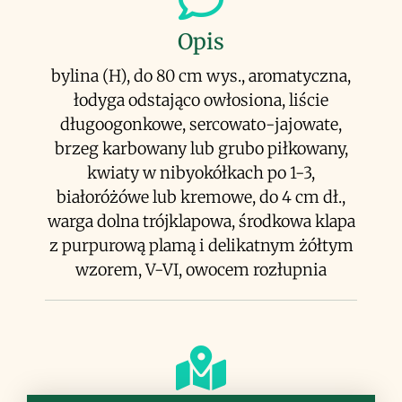
Opis
bylina (H), do 80 cm wys., aromatyczna,
łodyga odstająco owłosiona, liście
długoogonkowe, sercowato-jajowate,
brzeg karbowany lub grubo piłkowany,
kwiaty w nibyokółkach po 1-3,
białoróżówe lub kremowe, do 4 cm dł.,
warga dolna trójklapowa, środkowa klapa
z purpurową plamą i delikatnym żółtym
wzorem, V-VI, owocem rozłupnia