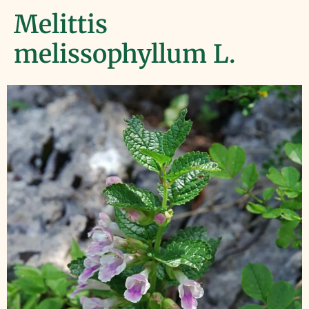
Melittis
melissophyllum L.