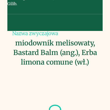
Gilib.
Nazwa zwyczajowa
miodownik melisowaty,
Bastard Balm (ang.), Erba
limona comune (wł.)