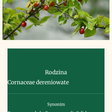
Rodzina
Cornaceae dereniowate
Synonim