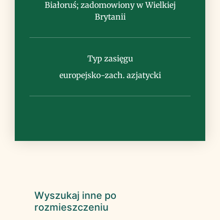
przetworów
Białoruś; zadomowiony w Wielkiej
Brytanii
Typ zasięgu
europejsko-zach. azjatycki
Wyszukaj inne po
rozmieszczeniu