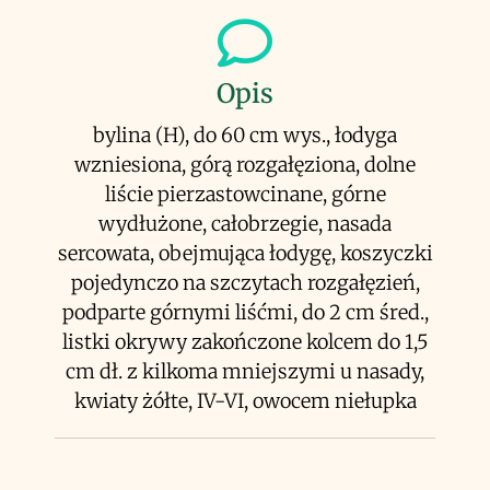
Opis
bylina (H), do 60 cm wys., łodyga
wzniesiona, górą rozgałęziona, dolne
liście pierzastowcinane, górne
wydłużone, całobrzegie, nasada
sercowata, obejmująca łodygę, koszyczki
pojedynczo na szczytach rozgałęzień,
podparte górnymi liśćmi, do 2 cm śred.,
listki okrywy zakończone kolcem do 1,5
cm dł. z kilkoma mniejszymi u nasady,
kwiaty żółte, IV-VI, owocem niełupka