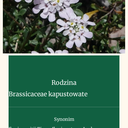
Rodzina
Brassicaceae kapustowate
Synonim