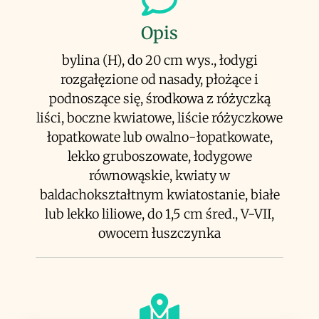
Opis
bylina (H), do 20 cm wys., łodygi
rozgałęzione od nasady, płożące i
podnoszące się, środkowa z różyczką
liści, boczne kwiatowe, liście różyczkowe
łopatkowate lub owalno-łopatkowate,
lekko gruboszowate, łodygowe
równowąskie, kwiaty w
baldachokształtnym kwiatostanie, białe
lub lekko liliowe, do 1,5 cm śred., V-VII,
owocem łuszczynka