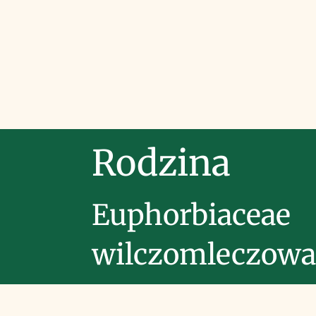
Rodzina
Euphorbiaceae
wilczomleczowa