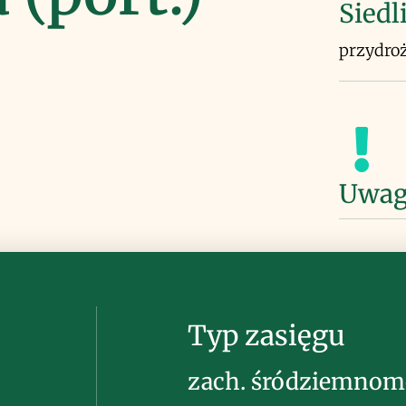
Siedl
przydroż
Uwag
Typ zasięgu
zach. śródziemnom