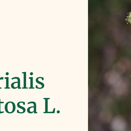
ialis
osa L.