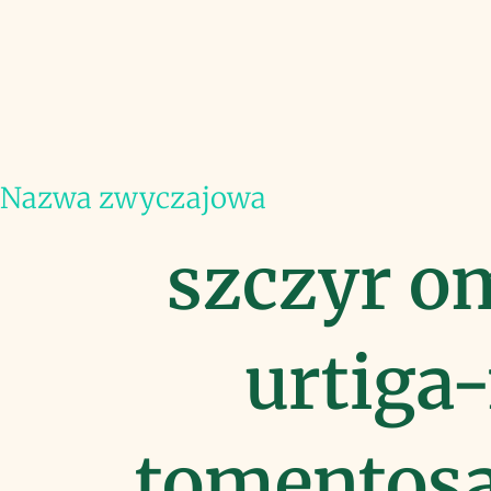
Nazwa zwyczajowa
szczyr o
urtiga
tomentosa 