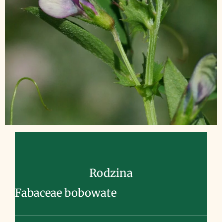
Rodzina
Fabaceae bobowate