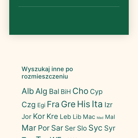
Wyszukaj inne po
rozmieszczeniu
Cho
Alb
Alg
Bal
Cyp
BiH
His
Ita
Gre
Fra
Czg
Izr
Egi
Kor
Kre
Jor
Leb
Lib
Mac
Mal
Mad
Mar
Syc
Sar
Por
Syr
Ser
Slo