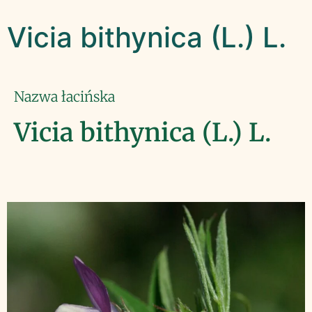
Vicia bithynica (L.) L.
Nazwa łacińska
Vicia bithynica (L.) L.