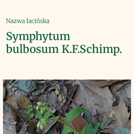
Nazwa łacińska
Symphytum
bulbosum K.F.Schimp.