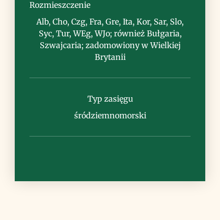
Rozmieszczenie
Alb, Cho, Czg, Fra, Gre, Ita, Kor, Sar, Slo,
Syc, Tur, WEg, WJo; również Bułgaria,
Szwajcaria; zadomowiony w Wielkiej
Brytanii
Uwagi
Typ zasięgu
śródziemnomorski