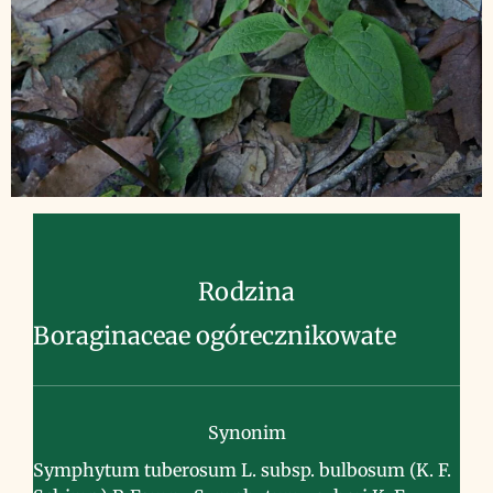
Rodzina
Boraginaceae ogórecznikowate
Synonim
Symphytum tuberosum L. subsp. bulbosum (K. F.