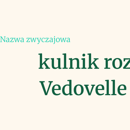
Nazwa zwyczajowa
kulnik ro
Vedovelle