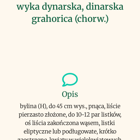
wyka dynarska, dinarska
grahorica (chorw.)
Opis
bylina (H), do 45 cm wys., pnąca, liście
pierzasto złożone, do 10-12 par listków,
oś liścia zakończona wąsem, listki
eliptyczne lub podługowate, krótko
zaostrzone, kwiaty w wielokwiatowych,