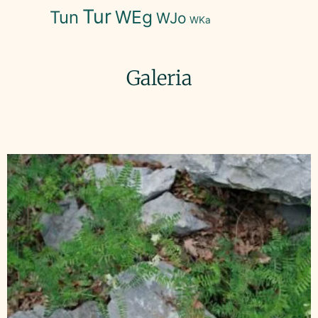
Tur
WEg
Tun
WJo
WKa
Galeria