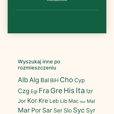
Wyszukaj inne po
rozmieszczeniu
Cho
Alb
Alg
Bal
Cyp
BiH
His
Ita
Gre
Fra
Czg
Izr
Egi
Kor
Kre
Jor
Leb
Lib
Mac
Mal
Mad
Mar
Syc
Sar
Por
Syr
Ser
Slo