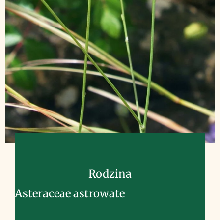
Rodzina
Asteraceae astrowate