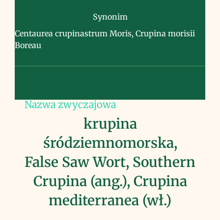
Synonim
Centaurea crupinastrum Moris, Crupina morisii
Boreau
Nazwa zwyczajowa
krupina
śródziemnomorska,
False Saw Wort, Southern
Crupina (ang.), Crupina
mediterranea (wł.)