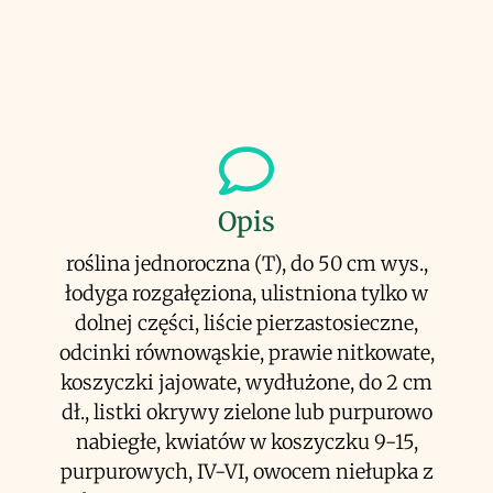
Opis
roślina jednoroczna (T), do 50 cm wys.,
łodyga rozgałęziona, ulistniona tylko w
dolnej części, liście pierzastosieczne,
odcinki równowąskie, prawie nitkowate,
koszyczki jajowate, wydłużone, do 2 cm
dł., listki okrywy zielone lub purpurowo
nabiegłe, kwiatów w koszyczku 9-15,
purpurowych, IV-VI, owocem niełupka z