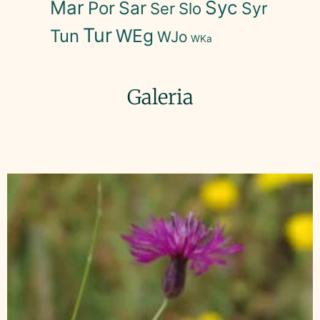
Mar
Syc
Sar
Por
Syr
Ser
Slo
Tur
WEg
Tun
WJo
WKa
Galeria