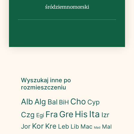
śródziemnomorski
Wyszukaj inne po
rozmieszczeniu
Cho
Alb
Alg
Bal
Cyp
BiH
His
Ita
Gre
Fra
Czg
Izr
Egi
Kor
Kre
Jor
Leb
Lib
Mac
Mal
Mad