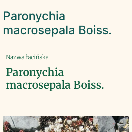
Paronychia
macrosepala Boiss.
Nazwa łacińska
Paronychia
macrosepala Boiss.