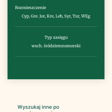
murawy, piaski nadmorskie
Rozmieszczenie
Cyp, Gre. Jor, Kre, Leb, Syr, Tur, WEg
Typ zasięgu
Uwagi
wsch. śródziemnomorski
Wyszukaj inne po